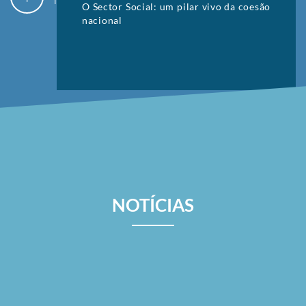
outros elementos.
O Sector Social: um pilar vivo da coesão
nacional
+
SOBRE
NOTÍCIAS