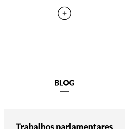
+
BLOG
Trabalhos parlamentares