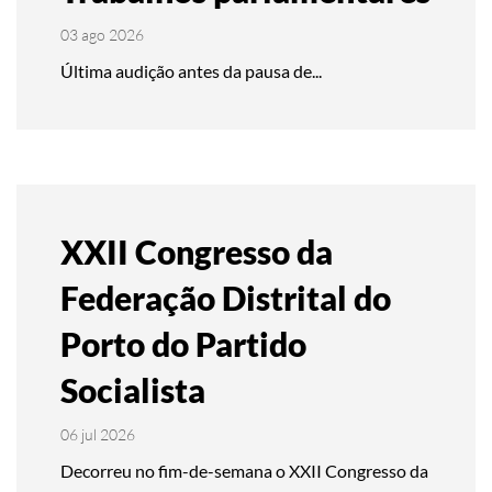
03 ago 2026
Última audição antes da pausa de...
XXII Congresso da
Federação Distrital do
Porto do Partido
Socialista
06 jul 2026
Decorreu no fim-de-semana o XXII Congresso da