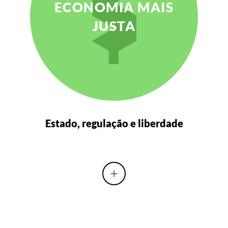
ECONOMIA MAIS
JUSTA
Estado, regulação e liberdade
+