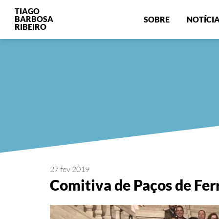
TIAGO
BARBOSA
SOBRE
NOTÍCI
RIBEIRO
27 fev 2019
Comitiva de Paços de Fer