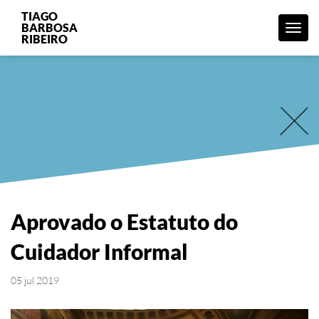
TIAGO
BARBOSA
Menu
RIBEIRO
Aprovado o Estatuto do
Cuidador Informal
05 jul 2019