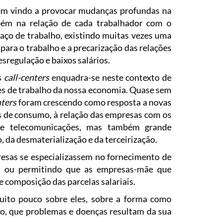
têm vindo a provocar mudanças profundas na
mbém na relação de cada trabalhador com o
spaço de trabalho, existindo muitas vezes uma
para o trabalho e a precarização das relações
desregulação e baixos salários.
s
call-centers
enquadra-se neste contexto de
es de trabalho da nossa economia. Quase sem
nters
foram crescendo como resposta a novas
s de consumo, à relação das empresas com os
s e telecomunicações, mas também grande
, da desmaterialização e da terceirização.
esas se especializassem no fornecimento de
, ou permitindo que as empresas-mãe que
 composição das parcelas salariais.
ito pouco sobre eles, sobre a forma como
ho, que problemas e doenças resultam da sua