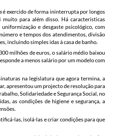
s
é exercido de forma ininterrupta por longos
muito para além disso. Há características
, uniformização e desgaste psicológico, com
do número e tempos dos atendimentos, divisão
s, incluindo simples idas à casa de banho.
300 milhões de euros, o salário médio baixou
orresponde a menos salário por um modelo com
naturas na legislatura que agora termina, a
lar, apresentou um projecto de resolução para
abalho, Solidariedade e Segurança Social, no
idas, as condições de higiene e segurança, a
ensões.
icá-las, isolá-las e criar condições para que