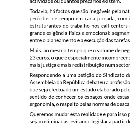
actividade ou quantos precários existem.
Todavia, há factos que são inegáveis pela na
períodos de tempo em cada jornada, com i
estruturantes do trabalho nos call-centers
grande exigência física e emocional: segmen
entre o planeamento e a execução das tarefas
Mais: ao mesmo tempo que o volume de negóci
23 euros, o que é especialmente incompreens
mais justiça e mais redistribuição num sect
Respondendo a uma petição do Sindicato dos
Assembleia da República debateu a profissão 
que seja efectuado um estudo elaborado pelo
sentido de conhecer os espaços onde estas a
ergonomia, o respeito pelas normas de descan
Queremos mudar esta realidade e para isso pr
sejam eliminadas, evitando legislar a partir