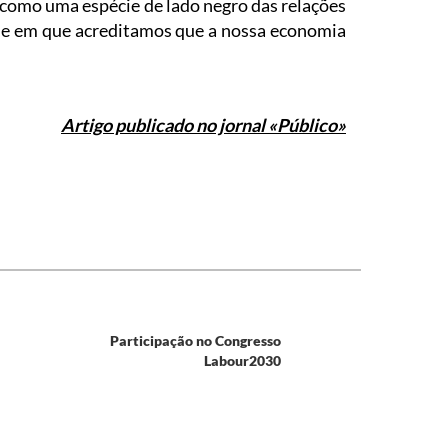
como uma espécie de lado negro das relações
dade em que acreditamos que a nossa economia
Artigo publicado no jornal «Público»
Participação no Congresso
Labour2030