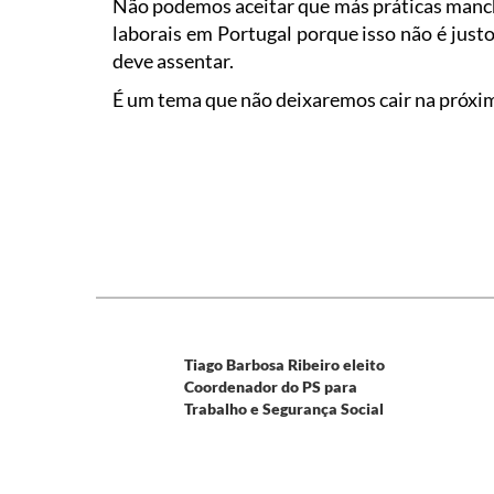
Não podemos aceitar que más práticas manch
laborais em Portugal porque isso não é just
deve assentar.
É um tema que não deixaremos cair na próxim
Tiago Barbosa Ribeiro eleito
Coordenador do PS para
Trabalho e Segurança Social