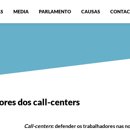
AS
MEDIA
PARLAMENTO
CAUSAS
CONTAC
ores dos call-centers
Call-centers
: defender os trabalhadores nas n