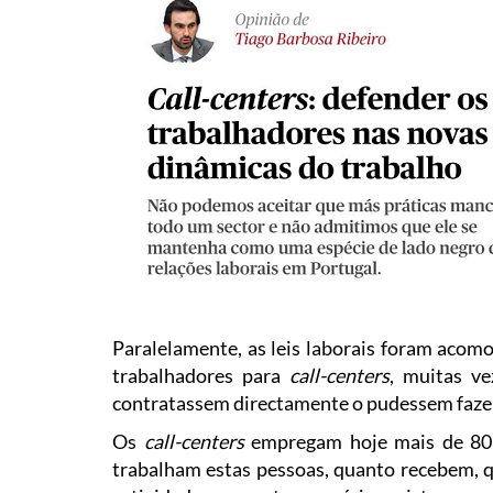
Paralelamente, as leis laborais foram aco
trabalhadores para
call-centers
, muitas v
contratassem directamente o pudessem fazer 
Os
call-centers
empregam hoje mais de 80 
trabalham estas pessoas, quanto recebem, q