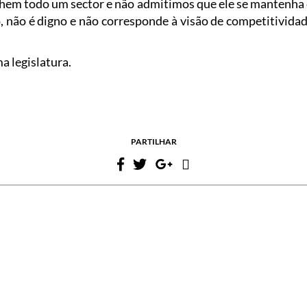
em todo um sector e não admitimos que ele se mantenha 
o, não é digno e não corresponde à visão de competitivi
a legislatura.
PARTILHAR