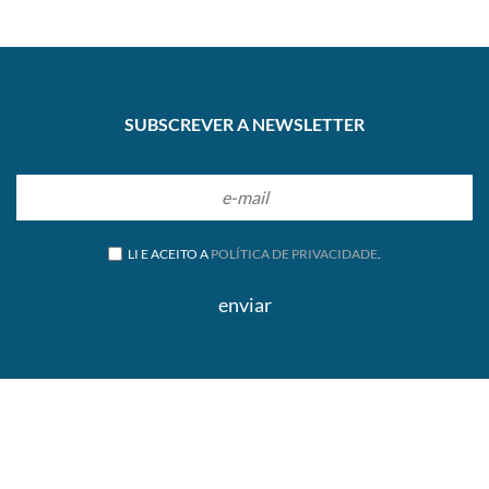
pago aos
pensionistas
SUBSCREVER A NEWSLETTER
LI E ACEITO A
POLÍTICA DE PRIVACIDADE
.