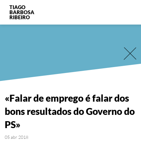
TIAGO
BARBOSA
RIBEIRO
«Falar de emprego é falar dos
bons resultados do Governo do
PS»
05 abr 2018