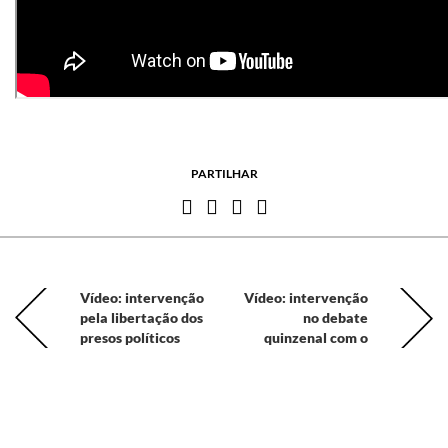
PARTILHAR
Vídeo: intervenção
Vídeo: intervenção
pela libertação dos
no debate
presos políticos
quinzenal com o
catalães
Primeiro-Ministro