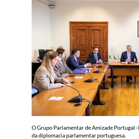
O Grupo Parlamentar de Amizade Portugal–Mé
da diplomacia parlamentar portuguesa.