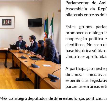
Parlamentar de Ami
Assembleia da Repú
bilaterais entre os dois
Estes grupos parla
promover o diálogo in
cooperação política e
científicos. No caso 
base histórica sólida
vindo a ser aprofundad
A participação neste
dinamizar iniciativ
experiências legislat
parcerias em áreas est
xico integra deputados de diferentes forças políticas,