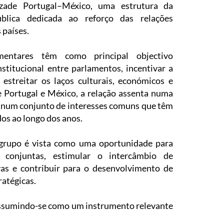
zade Portugal–México, uma estrutura da
blica dedicada ao reforço das relações
 países.
mentares têm como principal objectivo
stitucional entre parlamentos, incentivar a
 estreitar os laços culturais, económicos e
de Portugal e México, a relação assenta numa
 e num conjunto de interesses comuns que têm
os ao longo dos anos.
 grupo é vista como uma oportunidade para
as conjuntas, estimular o intercâmbio de
ivas e contribuir para o desenvolvimento de
ratégicas.
 assumindo-se como um instrumento relevante