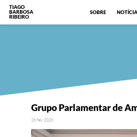
TIAGO
BARBOSA
SOBRE
NOTÍCI
RIBEIRO
Grupo Parlamentar de Am
26 fev 2026