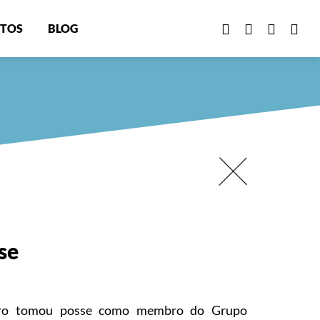
TOS
BLOG
se
iro tomou posse como membro do Grupo