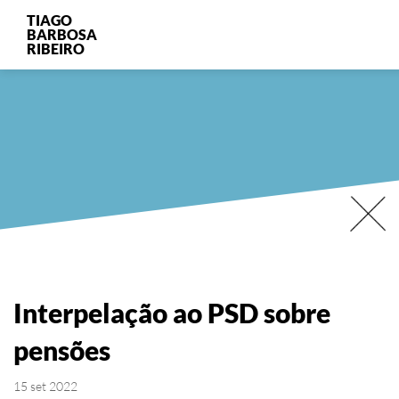
TIAGO
BARBOSA
RIBEIRO
Interpelação ao PSD sobre
pensões
15 set 2022