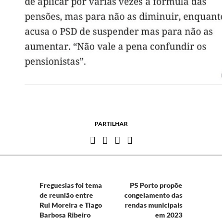
PARTILHAR
Freguesias foi tema
PS Porto propõe
de reunião entre
congelamento das
Rui Moreira e Tiago
rendas municipais
Barbosa Ribeiro
em 2023