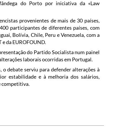
fândega do Porto por iniciativa da «Law
encistas provenientes de mais de 30 países,
00 participantes de diferentes países, com
guai, Bolívia, Chile, Peru e Venezuela, com a
 ACT e da EUROFOUND.
presentação do Partido Socialista num painel
alterações laborais ocorridas em Portugal.
, o debate serviu para defender alterações à
or estabilidade e à melhoria dos salários,
 competitiva.