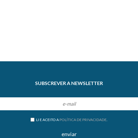
SUBSCREVER A NEWSLETTER
LI E ACEITO A
POLÍTICA DE PRIVACIDADE
.