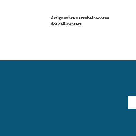
Artigo sobre os trabalhadores
dos call-centers