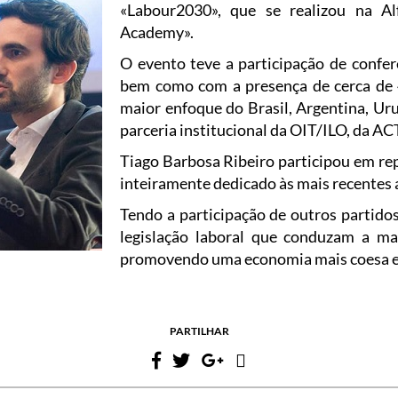
«Labour2030», que se realizou na Al
Academy».
O evento teve a participação de confer
bem como com a presença de cerca de 4
maior enfoque do Brasil, Argentina, Uru
parceria institucional da OIT/ILO, da
Tiago Barbosa Ribeiro participou em re
inteiramente dedicado às mais recentes 
Tendo a participação de outros partidos
legislação laboral que conduzam a mai
promovendo uma economia mais coesa e
PARTILHAR