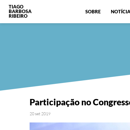
TIAGO
BARBOSA
SOBRE
NOTÍCI
RIBEIRO
Participação no Congres
20 set 2019