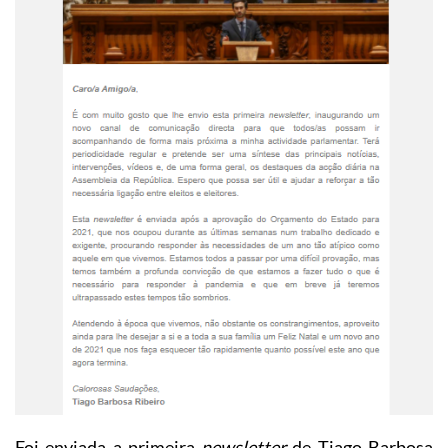
Foi enviada a primeira
newsletter
de Tiago Barbosa