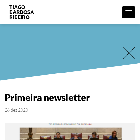
TIAGO
BARBOSA
Menu
RIBEIRO
Primeira newsletter
26 dez 2020