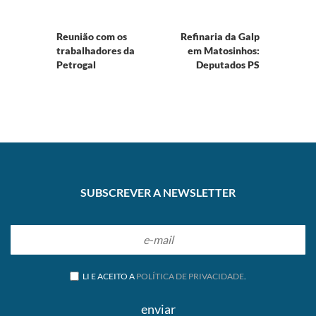
Reunião com os
Refinaria da Galp
trabalhadores da
em Matosinhos:
Petrogal
Deputados PS
querem ouvir
responsáveis
SUBSCREVER A NEWSLETTER
LI E ACEITO A
POLÍTICA DE PRIVACIDADE
.