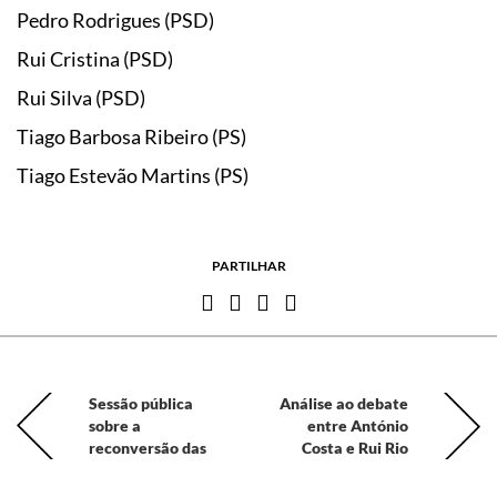
Pedro Rodrigues (PSD)
Rui Cristina (PSD)
Rui Silva (PSD)
Tiago Barbosa Ribeiro (PS)
Tiago Estevão Martins (PS)
PARTILHAR
Sessão pública
Análise ao debate
sobre a
entre António
reconversão das
Costa e Rui Rio
Avenidas Atlânticas
do Porto