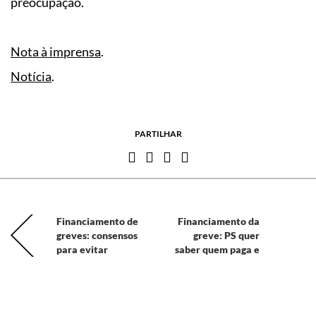
preocupação.
Nota à imprensa
.
Notícia
.
PARTILHAR
Financiamento de
Financiamento da
greves: consensos
greve: PS quer
para evitar
saber quem paga e
anonimato
como paga