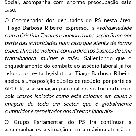
Social, acompanha com enorme preocupação este
caso.
O Coordenador dos deputados do PS nesta área,
Tiago Barbosa Ribeiro, expressou a «
solidariedade
com a Cristina Tavares e apelou a uma acção firme por
parte das autoridades num caso que atenta de forma
especialmente violenta contra direitos básicos de uma
trabalhadora, mulher e mãe
». Salientando que o
enquadramento do combate ao assédio laboral já foi
reforçado nesta legislatura, Tiago Barbosa Ribeiro
apelou a uma posição pública de repúdio por parte da
APCOR, a associação patronal do sector corticeiro,
pois «
casos isolados como este colocam em causa a
imagem de todo um sector que é globalmente
cumpridor e respeitador dos direitos laborais
».
O Grupo Parlamentar do PS irá continuar a
acompanhar esta situação com a máxima atenção e