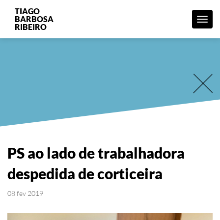
TIAGO
BARBOSA
Menu
RIBEIRO
PS ao lado de trabalhadora
despedida de corticeira
08 fev 2019