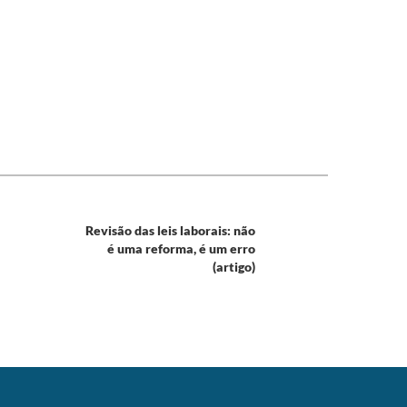
Revisão das leis laborais: não
é uma reforma, é um erro
(artigo)