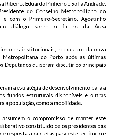
a Ribeiro, Eduardo Pinheiro e Sofia Andrade,
residente do Conselho Metropolitano do
, e com o Primeiro-Secretário, Agostinho
 um diálogo sobre o futuro da Área
mentos institucionais, no quadro da nova
a Metropolitana do Porto após as últimas
os Deputados quiseram discutir os principais
eram a estratégia de desenvolvimento para a
dos fundos estruturais disponíveis e outras
ra a população, como a mobilidade.
 assumem o compromisso de manter este
iberativo constituído pelos presidentes das
e respostas concretas para este território e