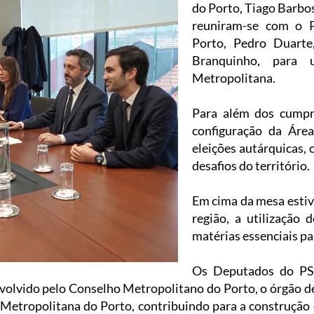
do Porto, Tiago Barbos
reuniram-se com o P
Porto, Pedro Duarte
Branquinho, para
Metropolitana.
Para além dos cumpri
configuração da Áre
eleições autárquicas, 
desafios do território.
Em cima da mesa estiv
região, a utilização 
matérias essenciais pa
Os Deputados do PS
lvido pelo Conselho Metropolitano do Porto, o órgão del
etropolitana do Porto, contribuindo para a construção d