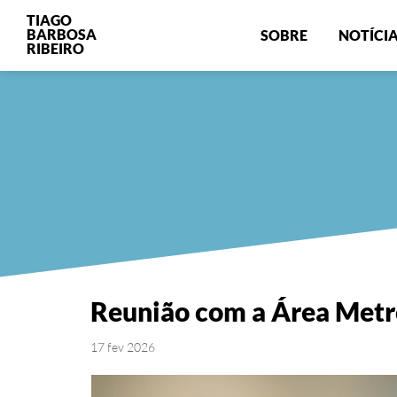
TIAGO
BARBOSA
SOBRE
NOTÍCI
RIBEIRO
Reunião com a Área Metr
17 fev 2026