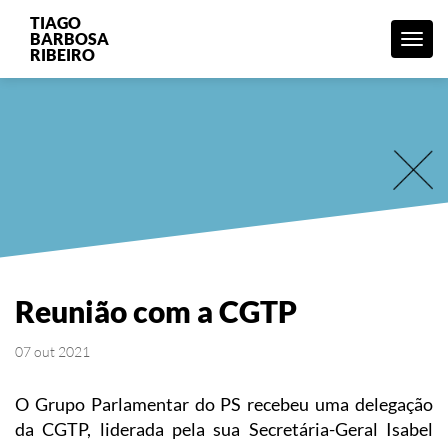
TIAGO
BARBOSA
Menu
RIBEIRO
Reunião com a CGTP
07 out 2021
O Grupo Parlamentar do PS recebeu uma delegação
da CGTP, liderada pela sua Secretária-Geral Isabel