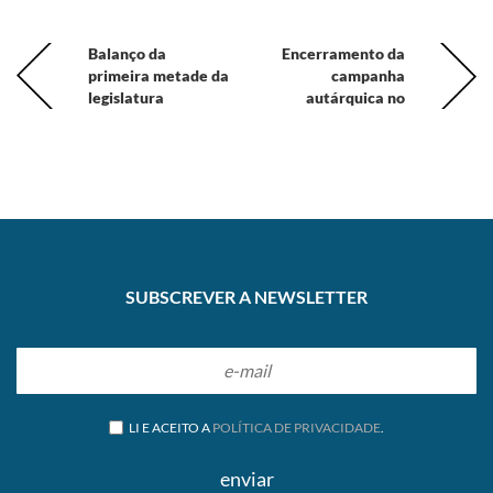
Balanço da
Encerramento da
primeira metade da
campanha
legislatura
autárquica no
Porto com António
Costa
SUBSCREVER A NEWSLETTER
LI E ACEITO A
POLÍTICA DE PRIVACIDADE
.