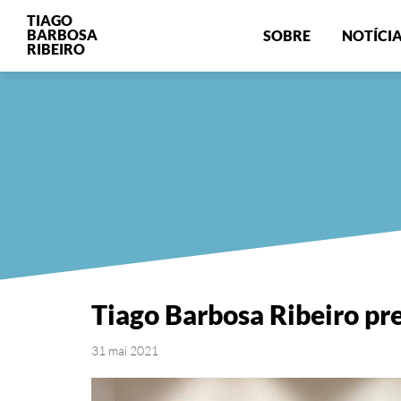
TIAGO
BARBOSA
SOBRE
NOTÍCI
RIBEIRO
Tiago Barbosa Ribeiro pre
31 mai 2021