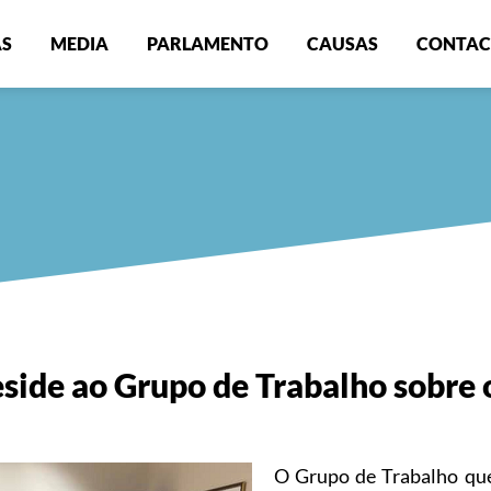
AS
MEDIA
PARLAMENTO
CAUSAS
CONTAC
side ao Grupo de Trabalho sobre 
O Grupo de Trabalho que 