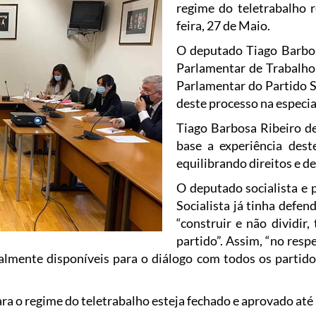
regime do teletrabalho r
feira, 27 de Maio.
O deputado Tiago Barbo
Parlamentar de Trabalho 
Parlamentar do Partido S
deste processo na especia
Tiago Barbosa Ribeiro de
base a experiência des
equilibrando direitos e de
O deputado socialista e 
Socialista já tinha defen
“construir e não dividir
partido”. Assim, “no resp
almente disponíveis para o diálogo com todos os partido
o regime do teletrabalho esteja fechado e aprovado até ao 