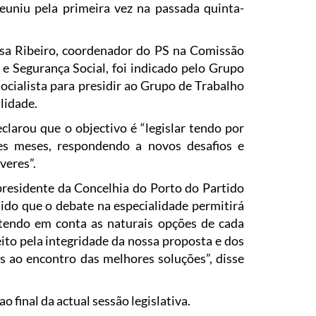
euniu pela primeira vez na passada quinta-
sa Ribeiro, coordenador do PS na Comissão
e Segurança Social, foi indicado pelo Grupo
ocialista para presidir ao Grupo de Trabalho
lidade.
clarou que o objectivo é “legislar tendo por
tes meses, respondendo a novos desafios e
veres”.
presidente da Concelhia do Porto do Partido
dido que o debate na especialidade permitirá
, tendo em conta as naturais opções de cada
eito pela integridade da nossa proposta e dos
s ao encontro das melhores soluções”, disse
final da actual sessão legislativa.