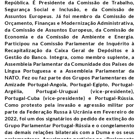
República. É Presidente da Comissão de Trabalho,
Segurança Social e Inclusão, e da Comissão de
Assuntos Europeus. Já foi membro da Comissão de
Orçamento, Finanças e Modernização Administrativa,
da Comissão de Assuntos Europeus, da Comissão de
Economia e da Comissão de Ambiente e Energia.
Participou na Comissão Parlamentar de Inquérito à
Recapitalização da Caixa Geral de Depósitos e à
Gestão do Banco. Integra, como membro suplente, a
Assembleia Parlamentar da Comunidade dos Países de
Língua Portuguesa e a Assembleia Parlamentar da
NATO. Fez ou faz parte dos Grupos Parlamentares de
Amizade Portugal-Angola, Portugal-Egipto, Portugal-
Argélia, Portugal-Uruguai (vice-presidente),
Portugal-Cuba (vice-presidente) e Portugal-Rússia.
Como protesto pela invasão e agressão militar por
parte da Federação Russa à Ucrânia em Fevereiro de
2022, foi um dos signatários do pedido de extinção do
Grupo Parlamentar Portugal-Rússia e o congelamento
das demais relações bilaterais com a Duma e os seus
parlamentares. Anualmente participa no «Parlamento