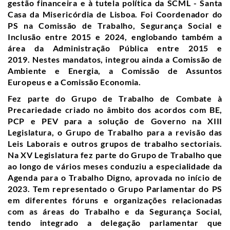
gestão financeira e à tutela política da SCML - Santa
Casa da Misericórdia de Lisboa
. Foi Coordenador do
PS na Comissão de Trabalho, Segurança Social e
Inclusão entre 2015 e 2024, englobando também a
área da Administração Pública entre 2015 e
2019.
Nestes mandatos, integrou ainda a Comissão de
Ambiente e Energia, a Comissão de Assuntos
Europeus e a Comissão Economia.
Fez parte do Grupo de Trabalho de Combate à
Precariedade criado no âmbito dos acordos com BE,
PCP e PEV para a solução de Governo na XIII
Legislatura, o Grupo de Trabalho para a revisão das
Leis Laborais e outros grupos de trabalho sectoriais.
Na XV Legislatura fez parte do Grupo de Trabalho que
ao longo de vários meses conduziu a especialidade da
Agenda para o Trabalho Digno, aprovada no início de
2023. Tem representado o Grupo Parlamentar do PS
em diferentes fóruns e organizações relacionadas
com as áreas do Trabalho e da Segurança Social,
tendo integrado a delegação parlamentar que