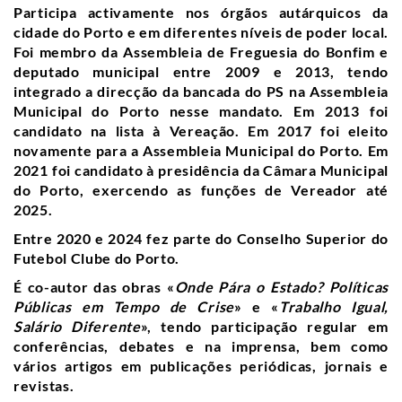
Participa activamente nos órgãos autárquicos da
cidade do Porto e em diferentes níveis de poder local.
Foi membro da Assembleia de Freguesia do Bonfim e
deputado municipal entre 2009 e 2013, tendo
integrado a direcção da bancada do PS na Assembleia
Municipal do Porto nesse mandato. Em 2013 foi
candidato na lista à Vereação. Em 2017 foi eleito
novamente para a Assembleia Municipal do Porto. Em
2021 foi candidato à presidência da Câmara Municipal
do Porto, exercendo as funções de Vereador até
2025.
Entre 2020 e 2024 fez parte do Conselho Superior do
Futebol Clube do Porto.
É co-autor das obras «
Onde Pára o Estado? Políticas
Públicas em Tempo de Crise
» e «
Trabalho Igual,
Salário Diferente
», tendo participação regular em
conferências, debates e na imprensa, bem como
vários artigos em publicações periódicas, jornais e
revistas.