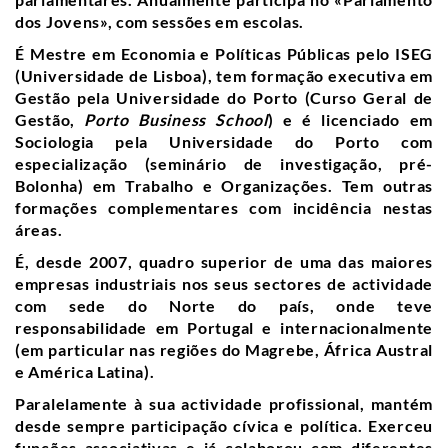
dos Jovens», com sessões em escolas.
É Mestre em Economia e Políticas Públicas pelo ISEG
(Universidade de Lisboa),
tem formação executiva em
Gestão pela Universidade do Porto (Curso Geral de
Gestão,
Porto Business School
) e é licenciado em
Sociologia pela Universidade do Porto com
especialização (seminário de investigação, pré-
Bolonha) em Trabalho e Organizações.
Tem outras
formações complementares com incidência nestas
áreas.
É, desde 2007, quadro superior de uma das maiores
empresas industriais nos seus sectores de actividade
com sede do Norte do país, onde teve
responsabilidade em Portugal e internacionalmente
(em particular nas regiões do Magrebe, África Austral
e América Latina).
Paralelamente à sua actividade profissional, mantém
desde sempre participação cívica e política. Exerceu
funções associativas e já colaborou com diferentes