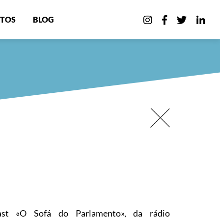
TOS
BLOG
ast «O Sofá do Parlamento», da rádio