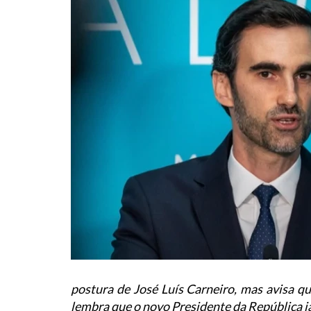
postura de José Luís Carneiro, mas avisa q
lembra que o novo Presidente da República j