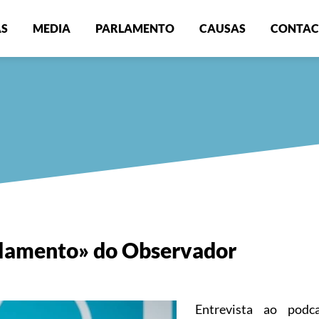
AS
MEDIA
PARLAMENTO
CAUSAS
CONTAC
arlamento» do Observador
Entrevista ao podc