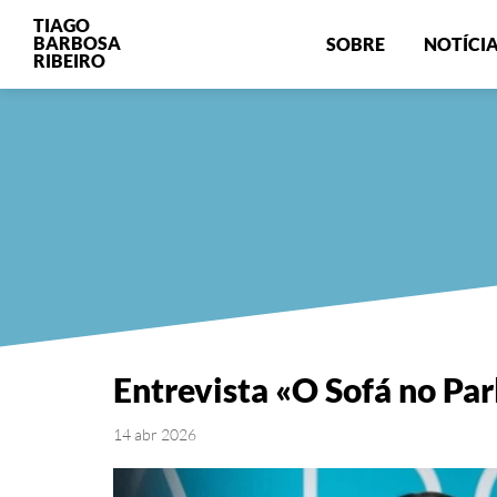
TIAGO
BARBOSA
SOBRE
NOTÍCI
RIBEIRO
Entrevista «O Sofá no P
14 abr 2026