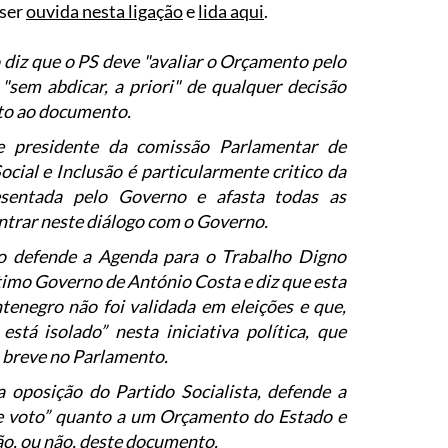
 ser
ouvida nesta ligação
e
lida aqui
.
 diz que o PS deve "avaliar o Orçamento pelo
"sem abdicar, a priori" de qualquer decisão
to ao documento.
 presidente da comissão Parlamentar de
cial e Inclusão é particularmente critico da
esentada pelo Governo e afasta todas as
ntrar neste diálogo com o Governo.
o defende a Agenda para o Trabalho Digno
imo Governo de António Costa e diz que esta
enegro não foi validada em eleições e que,
está isolado” nesta iniciativa política, que
 breve no Parlamento.
 oposição do Partido Socialista, defende a
 de voto” quanto a um Orçamento do Estado e
ão, ou não, deste documento.